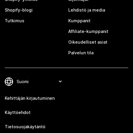
Shopify-blogi
Lehdistö ja media
Tutkimus
Kumppanit
Affiliate-kumppanit
Oikeudelliset asiat
Palvelun tila
Kehittäjän kirjautuminen
Käyttöehdot
Tietosuojakäytäntö