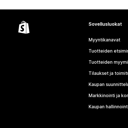
Sovellusluokat
Myyntikanavat
Tuotteiden etsimi
Tuotteiden myym
Tilaukset ja toimi
Kaupan suunnittel
Markkinointi ja ko
Kaupan hallinnoint