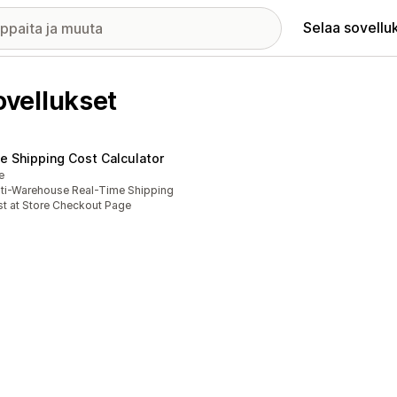
Selaa sovellu
vellukset
ve Shipping Cost Calculator
e
ti-Warehouse Real-Time Shipping
t at Store Checkout Page