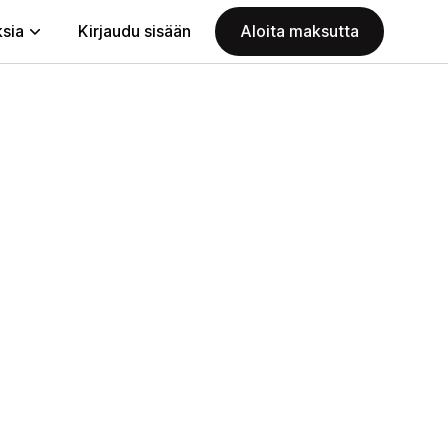
ksia
Kirjaudu sisään
Aloita maksutta