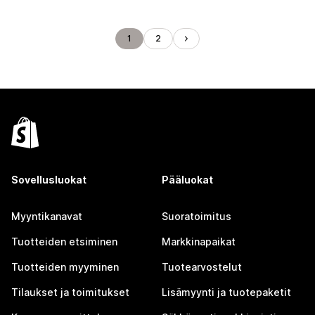
1
2
Sovellusluokat
Pääluokat
Myyntikanavat
Suoratoimitus
Tuotteiden etsiminen
Markkinapaikat
Tuotteiden myyminen
Tuotearvostelut
Tilaukset ja toimitukset
Lisämyynti ja tuotepaketit