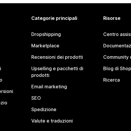
Categorie principali
Risorse
Dropshipping
Centro assi
Marketplace
Documentaz
Recensioni dei prodotti
Community d
i
Upselling e pacchetti di
Blog di Shop
prodotti
o
Ricerca
Email marketing
rsioni
SEO
ozio
Spedizione
Valute e traduzioni