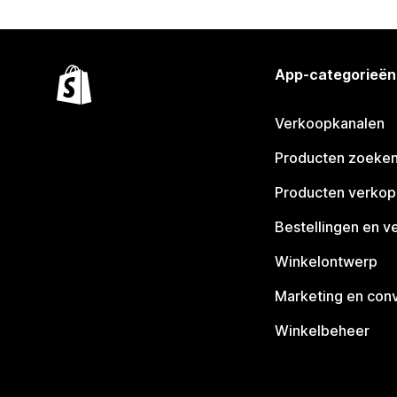
App-categorieën
Verkoopkanalen
Producten zoeke
Producten verko
Bestellingen en v
Winkelontwerp
Marketing en conv
Winkelbeheer