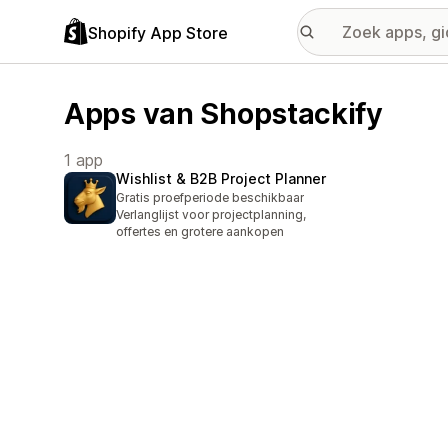
Shopify App Store
Apps van Shopstackify
1 app
Wishlist & B2B Project Planner
Gratis proefperiode beschikbaar
Verlanglijst voor projectplanning,
offertes en grotere aankopen