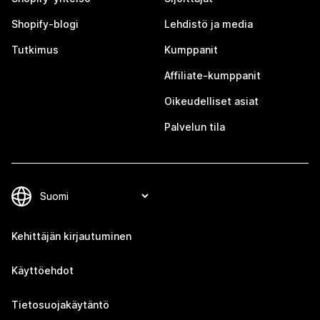
Shopify-blogi
Lehdistö ja media
Tutkimus
Kumppanit
Affiliate-kumppanit
Oikeudelliset asiat
Palvelun tila
Kehittäjän kirjautuminen
Käyttöehdot
Tietosuojakäytäntö