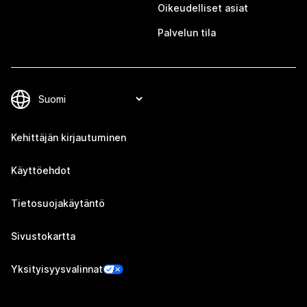
Oikeudelliset asiat
Palvelun tila
Kehittäjän kirjautuminen
Käyttöehdot
Tietosuojakäytäntö
Sivustokartta
Yksityisyysvalinnat