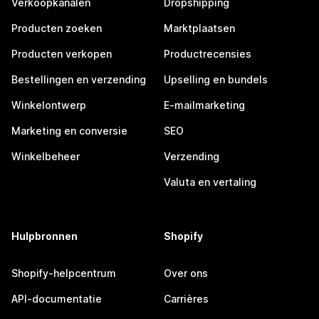
Verkoopkanalen
Dropshipping
Producten zoeken
Marktplaatsen
Producten verkopen
Productrecensies
Bestellingen en verzending
Upselling en bundels
Winkelontwerp
E-mailmarketing
Marketing en conversie
SEO
Winkelbeheer
Verzending
Valuta en vertaling
Hulpbronnen
Shopify
Shopify-helpcentrum
Over ons
API-documentatie
Carrières