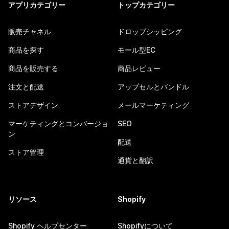
アプリカテゴリー
トップカテゴリー
販売チャネル
ドロップシッピング
商品を探す
モール型EC
商品を販売する
商品レビュー
注文と配送
アップセルとバンドル
ストアデザイン
メールマーケティング
マーケティングとコンバージョ
SEO
ン
配送
ストア管理
通貨と翻訳
リソース
Shopify
Shopify ヘルプセンター
Shopifyについて