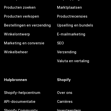
Producten zoeken
Marktplaatsen
Producten verkopen
Productrecensies
Bestellingen en verzending
Upselling en bundels
Winkelontwerp
E-mailmarketing
Marketing en conversie
SEO
Winkelbeheer
Verzending
Valuta en vertaling
Hulpbronnen
Shopify
Shopify-helpcentrum
Over ons
API-documentatie
Carrières
Shopify Community
Investeerders