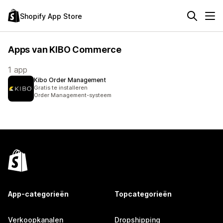
Shopify App Store
Apps van KIBO Commerce
1 app
Kibo Order Management
Gratis te installeren
Order Management-systeem
App-categorieën
Topcategorieën
Verkoopkanalen
Dropshipping