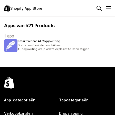
Shopify App Store
Apps van 521 Products
1 app
Smart Writer AI Copywriting
Gratis proefperiode beschikbaar
AI-copywriting om je omzet explosief te laten stijgen
App-categorieën
Topcategorieën
Verkoopkanalen
Dropshipping