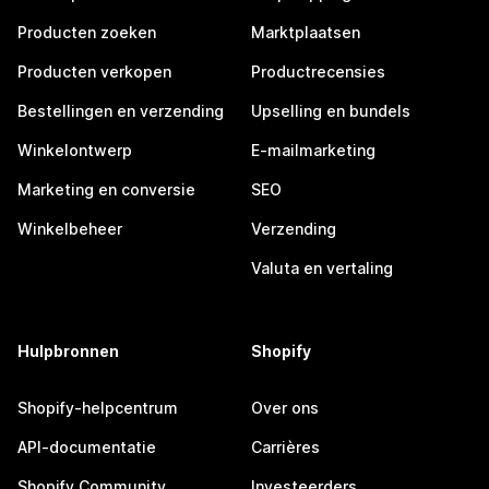
Producten zoeken
Marktplaatsen
Producten verkopen
Productrecensies
Bestellingen en verzending
Upselling en bundels
Winkelontwerp
E-mailmarketing
Marketing en conversie
SEO
Winkelbeheer
Verzending
Valuta en vertaling
Hulpbronnen
Shopify
Shopify-helpcentrum
Over ons
API-documentatie
Carrières
Shopify Community
Investeerders