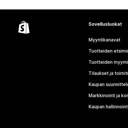
Sovellusluokat
Myyntikanavat
Tuotteiden etsimi
Tuotteiden myym
Tilaukset ja toimi
Kaupan suunnittel
Markkinointi ja ko
Kaupan hallinnoint