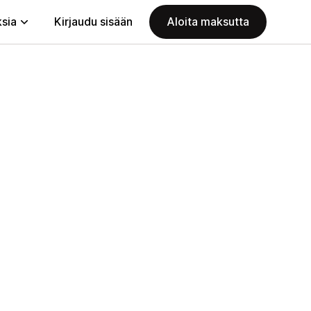
ksia
Kirjaudu sisään
Aloita maksutta