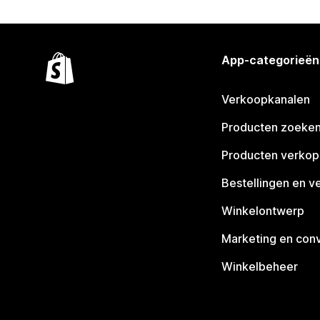
App-categorieën
Verkoopkanalen
Producten zoeke
Producten verko
Bestellingen en v
Winkelontwerp
Marketing en conv
Winkelbeheer