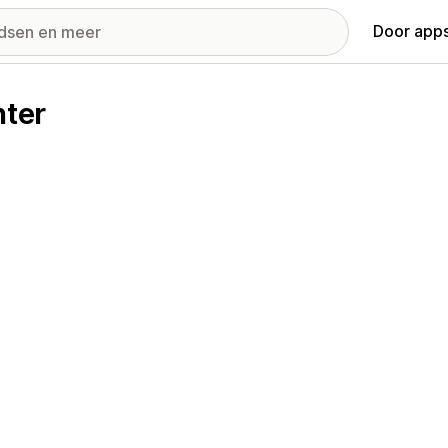
Door apps
ter