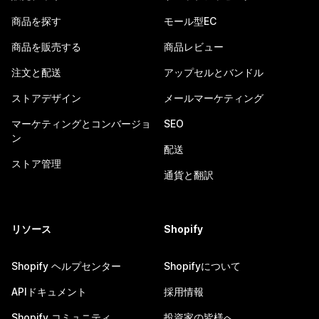
商品を探す
モール型EC
商品を販売する
商品レビュー
注文と配送
アップセルとバンドル
ストアデザイン
メールマーケティング
マーケティングとコンバージョ
SEO
ン
配送
ストア管理
通貨と翻訳
リソース
Shopify
Shopify ヘルプセンター
Shopifyについて
APIドキュメント
採用情報
Shopify コミュニティ
投資家の皆様へ