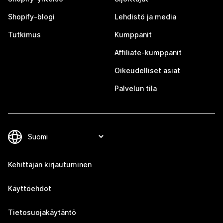
Shopify-blogi
Lehdistö ja media
Tutkimus
Kumppanit
Affiliate-kumppanit
Oikeudelliset asiat
Palvelun tila
Kehittäjän kirjautuminen
Käyttöehdot
Tietosuojakäytäntö