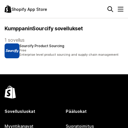
Shopify App Store
KumppaninSourcify sovellukset
1 sovellus
Sourcify Product Sourcing
Free
Enterprise level product sourcing and supply chain management
Sovellusluokat
Pääluokat
Myyntikanavat
Suoratoimitus