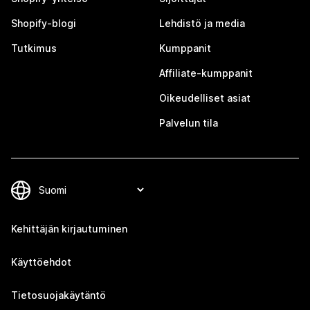
Shopify-blogi
Lehdistö ja media
Tutkimus
Kumppanit
Affiliate-kumppanit
Oikeudelliset asiat
Palvelun tila
Kehittäjän kirjautuminen
Käyttöehdot
Tietosuojakäytäntö