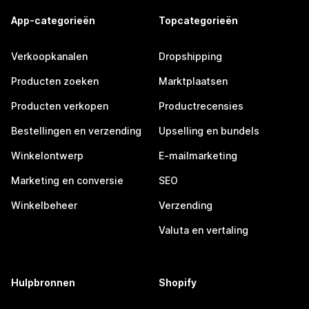
App-categorieën
Topcategorieën
Verkoopkanalen
Dropshipping
Producten zoeken
Marktplaatsen
Producten verkopen
Productrecensies
Bestellingen en verzending
Upselling en bundels
Winkelontwerp
E-mailmarketing
Marketing en conversie
SEO
Winkelbeheer
Verzending
Valuta en vertaling
Hulpbronnen
Shopify