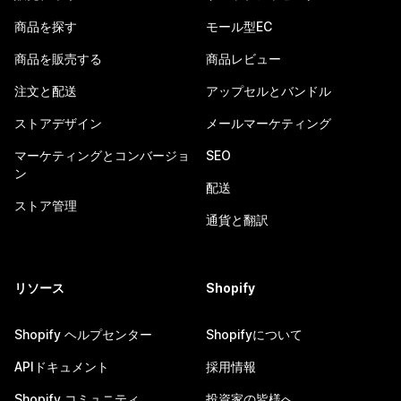
商品を探す
モール型EC
商品を販売する
商品レビュー
注文と配送
アップセルとバンドル
ストアデザイン
メールマーケティング
マーケティングとコンバージョ
SEO
ン
配送
ストア管理
通貨と翻訳
リソース
Shopify
Shopify ヘルプセンター
Shopifyについて
APIドキュメント
採用情報
Shopify コミュニティ
投資家の皆様へ