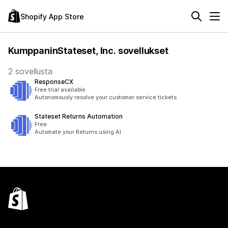
Shopify App Store
KumppaninStateset, Inc. sovellukset
2 sovellusta
ResponseCX
Free trial available
Autonomously resolve your customer service tickets
Stateset Returns Automation
Free
Automate your Returns using AI