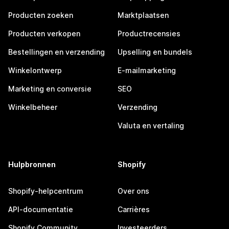
Producten zoeken
Marktplaatsen
Producten verkopen
Productrecensies
Bestellingen en verzending
Upselling en bundels
Winkelontwerp
E-mailmarketing
Marketing en conversie
SEO
Winkelbeheer
Verzending
Valuta en vertaling
Hulpbronnen
Shopify
Shopify-helpcentrum
Over ons
API-documentatie
Carrières
Shopify Community
Investeerders