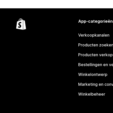
App-categorieën
Verkoopkanalen
Producten zoeke
Producten verko
Bestellingen en v
Winkelontwerp
Marketing en conv
Winkelbeheer