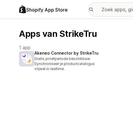
Shopify App Store
Apps van StrikeTru
1 app
Akeneo Connector by StrikeTru
Gratis proefperiode beschikbaar
Synchroniseer je productcatalogus
vrijwel in realtime.