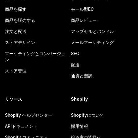
商品を探す
モール型EC
商品を販売する
商品レビュー
注文と配送
アップセルとバンドル
ストアデザイン
メールマーケティング
マーケティングとコンバージョ
SEO
ン
配送
ストア管理
通貨と翻訳
リソース
Shopify
Shopify ヘルプセンター
Shopifyについて
APIドキュメント
採用情報
Shopify コミュニティ
投資家の皆様へ