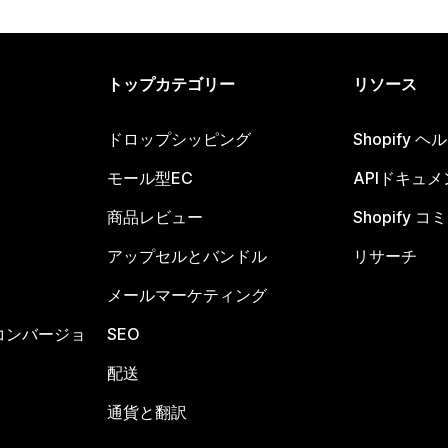
トップカテゴリー
リソース
ドロップシッピング
Shopify 
モール型EC
APIドキュメ
商品レビュー
Shopify 
アップセルとバンドル
リサーチ
メールマーケティング
コンバージョ
SEO
配送
通貨と翻訳