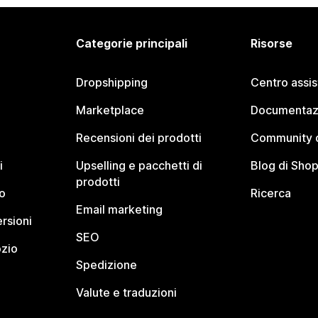
Categorie principali
Risorse
Dropshipping
Centro assi
Marketplace
Documentaz
Recensioni dei prodotti
Community d
i
Upselling e pacchetti di
Blog di Shop
prodotti
o
Ricerca
Email marketing
rsioni
SEO
ozio
Spedizione
Valute e traduzioni