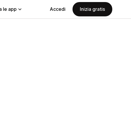
a le app
Accedi
Inizia gratis