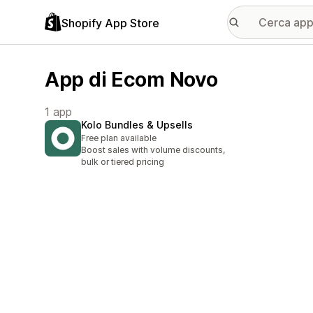
Shopify App Store
App di Ecom Novo
1 app
Kolo Bundles & Upsells
Free plan available
Boost sales with volume discounts,
bulk or tiered pricing