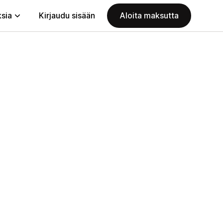
ksia
Kirjaudu sisään
Aloita maksutta