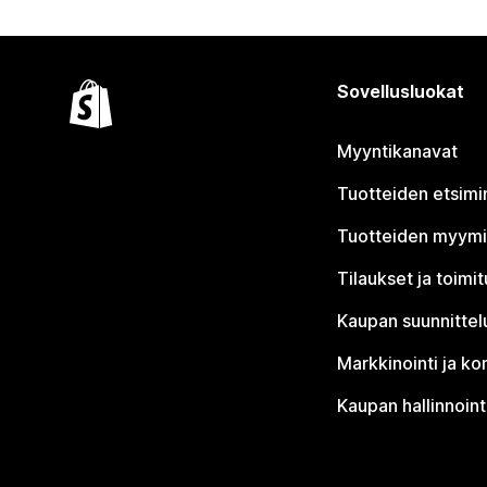
Sovellusluokat
Myyntikanavat
Tuotteiden etsimi
Tuotteiden myym
Tilaukset ja toimi
Kaupan suunnittel
Markkinointi ja ko
Kaupan hallinnoint