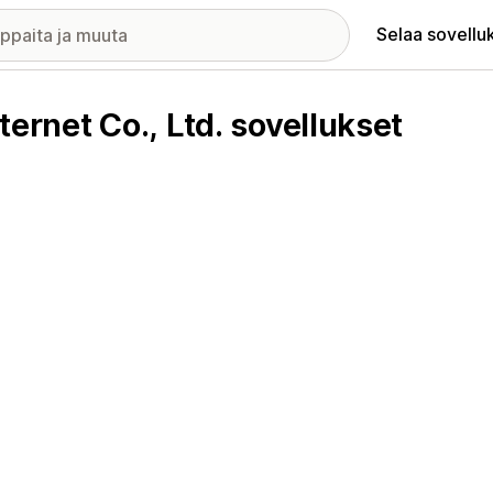
Selaa sovellu
net Co., Ltd. sovellukset