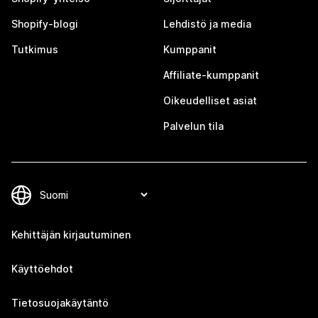
Shopify-blogi
Lehdistö ja media
Tutkimus
Kumppanit
Affiliate-kumppanit
Oikeudelliset asiat
Palvelun tila
Kehittäjän kirjautuminen
Käyttöehdot
Tietosuojakäytäntö