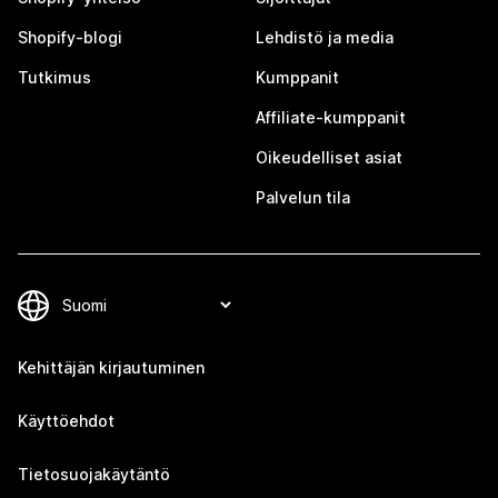
Shopify-blogi
Lehdistö ja media
Tutkimus
Kumppanit
Affiliate-kumppanit
Oikeudelliset asiat
Palvelun tila
Kehittäjän kirjautuminen
Käyttöehdot
Tietosuojakäytäntö