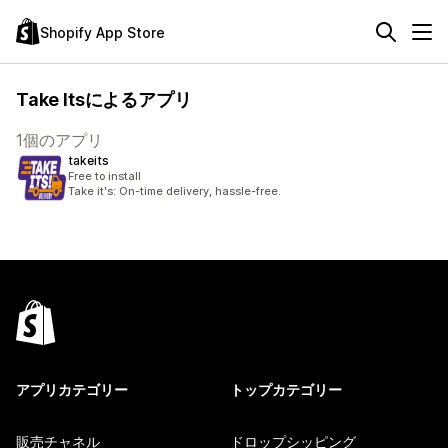
Shopify App Store
Take Itsによるアプリ
1個のアプリ
takeits
Free to install
Take it's: On-time delivery, hassle-free.
アプリカテゴリー
トップカテゴリー
販売チャネル
ドロップシッピング