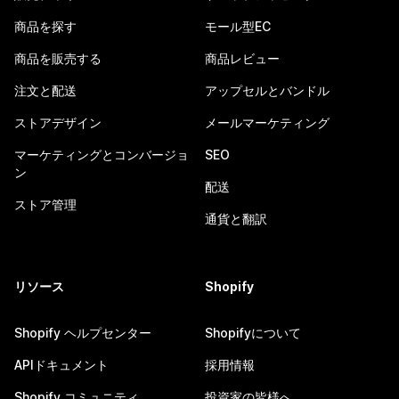
商品を探す
モール型EC
商品を販売する
商品レビュー
注文と配送
アップセルとバンドル
ストアデザイン
メールマーケティング
マーケティングとコンバージョ
SEO
ン
配送
ストア管理
通貨と翻訳
リソース
Shopify
Shopify ヘルプセンター
Shopifyについて
APIドキュメント
採用情報
Shopify コミュニティ
投資家の皆様へ