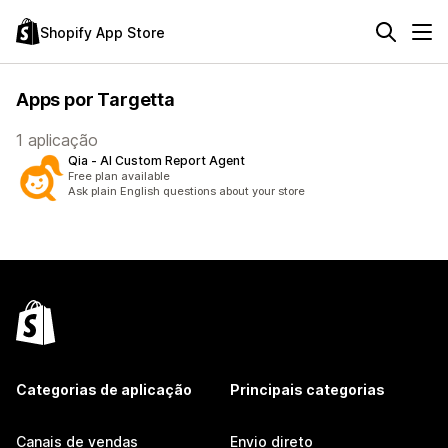
Shopify App Store
Apps por Targetta
1 aplicação
Qia ‑ AI Custom Report Agent
Free plan available
Ask plain English questions about your store
Categorias de aplicação
Principais categorias
Canais de vendas
Envio direto