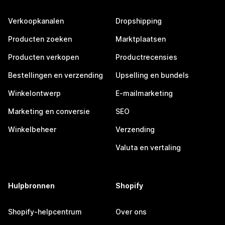
Verkoopkanalen
Dropshipping
Producten zoeken
Marktplaatsen
Producten verkopen
Productrecensies
Bestellingen en verzending
Upselling en bundels
Winkelontwerp
E-mailmarketing
Marketing en conversie
SEO
Winkelbeheer
Verzending
Valuta en vertaling
Hulpbronnen
Shopify
Shopify-helpcentrum
Over ons