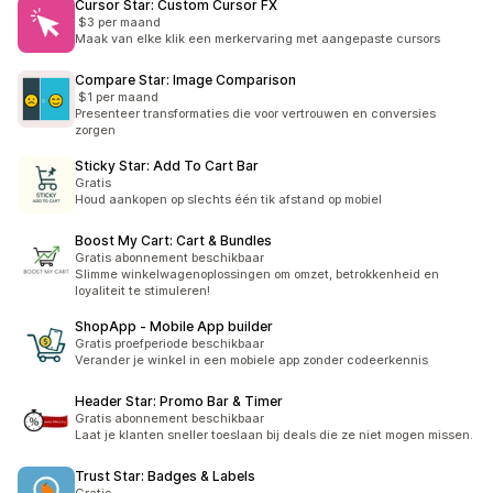
Cursor Star: Custom Cursor FX
$3 per maand
Maak van elke klik een merkervaring met aangepaste cursors
Compare Star: Image Comparison
$1 per maand
Presenteer transformaties die voor vertrouwen en conversies
zorgen
Sticky Star: Add To Cart Bar
Gratis
Houd aankopen op slechts één tik afstand op mobiel
Boost My Cart: Cart & Bundles
Gratis abonnement beschikbaar
Slimme winkelwagenoplossingen om omzet, betrokkenheid en
loyaliteit te stimuleren!
ShopApp ‑ Mobile App builder
Gratis proefperiode beschikbaar
Verander je winkel in een mobiele app zonder codeerkennis
Header Star: Promo Bar & Timer
Gratis abonnement beschikbaar
Laat je klanten sneller toeslaan bij deals die ze niet mogen missen.
Trust Star: Badges & Labels