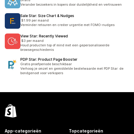
Gratis
Verander bezoekers in kopers door duidelijkheid en vertrouwen
Sale Star: Size Chart & Nudges
$1.99 per maand
Verminder retouren en creëer urgentie met FOMO-nudges
View Star: Recently Viewed
$3 per maand
Houd producten top of mind met een gepersonaliseerde
browsegeschiedenis
PDP Star: Product Page Booster
Gratis proefperiode beschikbaar
Verhoog je omzet en gemiddelde bestelwaarde met PDP Star: de
bondgenoot voor verkopers
App-categorieën
Topcategorieën