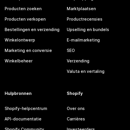
Producten zoeken
Marktplaatsen
Producten verkopen
Productrecensies
Bestellingen en verzending
Upselling en bundels
Winkelontwerp
E-mailmarketing
Marketing en conversie
SEO
Winkelbeheer
Verzending
Valuta en vertaling
Hulpbronnen
Shopify
Shopify-helpcentrum
Over ons
API-documentatie
Carrières
Shopify Community
Investeerders