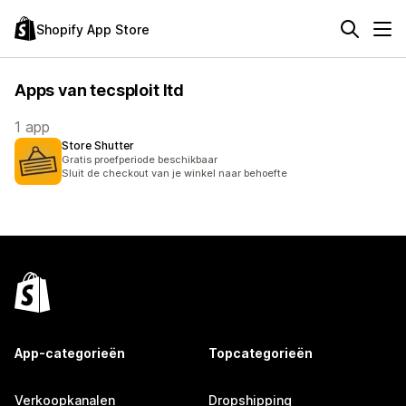
Shopify App Store
Apps van tecsploit ltd
1 app
Store Shutter
Gratis proefperiode beschikbaar
Sluit de checkout van je winkel naar behoefte
App-categorieën
Topcategorieën
Verkoopkanalen
Dropshipping