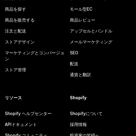
商品を探す
モール型EC
商品を販売する
商品レビュー
注文と配送
アップセルとバンドル
ストアデザイン
メールマーケティング
マーケティングとコンバージョ
SEO
ン
配送
ストア管理
通貨と翻訳
リソース
Shopify
Shopify ヘルプセンター
Shopifyについて
APIドキュメント
採用情報
Shopify コミュニティ
投資家の皆様へ