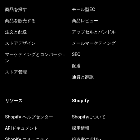
商品を探す
モール型EC
商品を販売する
商品レビュー
注文と配送
アップセルとバンドル
ストアデザイン
メールマーケティング
マーケティングとコンバージョ
SEO
ン
配送
ストア管理
通貨と翻訳
リソース
Shopify
Shopify ヘルプセンター
Shopifyについて
APIドキュメント
採用情報
Shopify コミュニティ
投資家の皆様へ