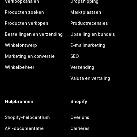
Verkoopkanalen
Dropshipping
Producten zoeken
Marktplaatsen
Producten verkopen
Productrecensies
Bestellingen en verzending
Upselling en bundels
Winkelontwerp
E-mailmarketing
Marketing en conversie
SEO
Winkelbeheer
Verzending
Valuta en vertaling
Hulpbronnen
Shopify
Shopify-helpcentrum
Over ons
API-documentatie
Carrières