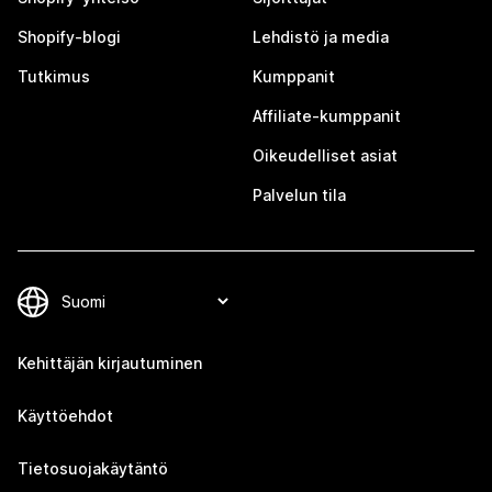
Shopify-blogi
Lehdistö ja media
Tutkimus
Kumppanit
Affiliate-kumppanit
Oikeudelliset asiat
Palvelun tila
Kehittäjän kirjautuminen
Käyttöehdot
Tietosuojakäytäntö