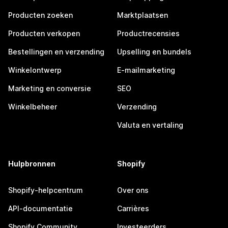
Producten zoeken
Marktplaatsen
Producten verkopen
Productrecensies
Bestellingen en verzending
Upselling en bundels
Winkelontwerp
E-mailmarketing
Marketing en conversie
SEO
Winkelbeheer
Verzending
Valuta en vertaling
Hulpbronnen
Shopify
Shopify-helpcentrum
Over ons
API-documentatie
Carrières
Shopify Community
Investeerders