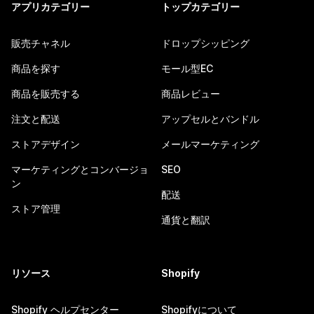
アプリカテゴリー
トップカテゴリー
販売チャネル
ドロップシッピング
商品を探す
モール型EC
商品を販売する
商品レビュー
注文と配送
アップセルとバンドル
ストアデザイン
メールマーケティング
マーケティングとコンバージョ
SEO
ン
配送
ストア管理
通貨と翻訳
リソース
Shopify
Shopify ヘルプセンター
Shopifyについて