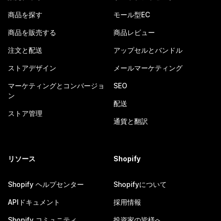
商品を探す
モール型EC
商品を販売する
商品レビュー
注文と配送
アップセルとバンドル
ストアデザイン
メールマーケティング
マーケティングとコンバージョ
SEO
ン
配送
ストア管理
通貨と翻訳
リソース
Shopify
Shopify ヘルプセンター
Shopifyについて
APIドキュメント
採用情報
Shopify コミュニティ
投資家の皆様へ