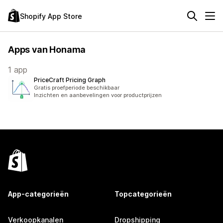
Shopify App Store
Apps van Honama
1 app
PriceCraft Pricing Graph
Gratis proefperiode beschikbaar
Inzichten en aanbevelingen voor productprijzen
App-categorieën
Topcategorieën
Verkoopkanalen
Dropshipping