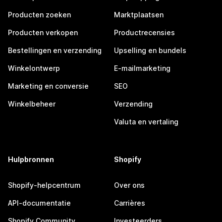
Producten zoeken
Marktplaatsen
Producten verkopen
Productrecensies
Bestellingen en verzending
Upselling en bundels
Winkelontwerp
E-mailmarketing
Marketing en conversie
SEO
Winkelbeheer
Verzending
Valuta en vertaling
Hulpbronnen
Shopify
Shopify-helpcentrum
Over ons
API-documentatie
Carrières
Shopify Community
Investeerders