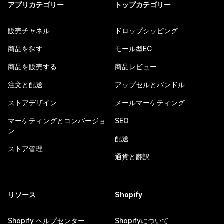
アプリカテゴリー
トップカテゴリー
販売チャネル
ドロップシッピング
商品を探す
モール型EC
商品を販売する
商品レビュー
注文と配送
アップセルとバンドル
ストアデザイン
メールマーケティング
マーケティングとコンバージョ
SEO
ン
配送
ストア管理
通貨と翻訳
リソース
Shopify
Shopify ヘルプセンター
Shopifyについて