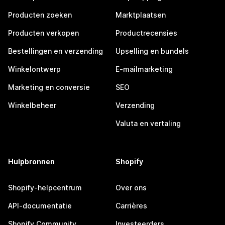
Producten zoeken
Marktplaatsen
Producten verkopen
Productrecensies
Bestellingen en verzending
Upselling en bundels
Winkelontwerp
E-mailmarketing
Marketing en conversie
SEO
Winkelbeheer
Verzending
Valuta en vertaling
Hulpbronnen
Shopify
Shopify-helpcentrum
Over ons
API-documentatie
Carrières
Shopify Community
Investeerders