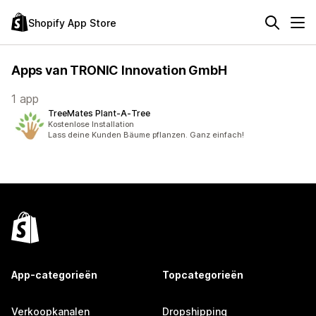
Shopify App Store
Apps van TRONIC Innovation GmbH
1 app
TreeMates Plant‑A‑Tree
Kostenlose Installation
Lass deine Kunden Bäume pflanzen. Ganz einfach!
App-categorieën
Topcategorieën
Verkoopkanalen
Dropshipping