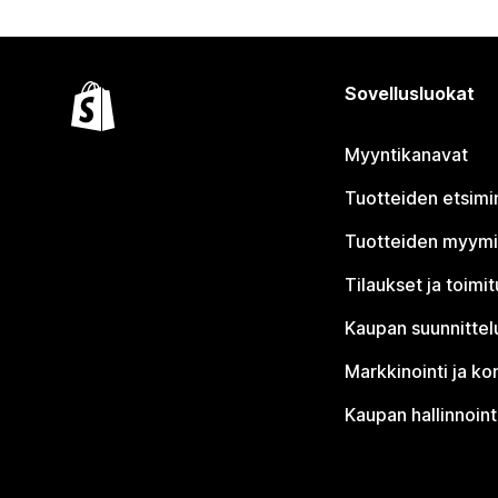
Sovellusluokat
Myyntikanavat
Tuotteiden etsimi
Tuotteiden myym
Tilaukset ja toimi
Kaupan suunnittel
Markkinointi ja ko
Kaupan hallinnoint