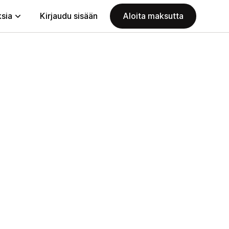
ksia
Kirjaudu sisään
Aloita maksutta