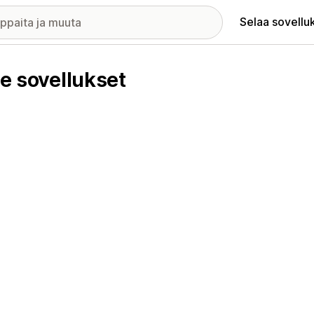
Selaa sovellu
 sovellukset