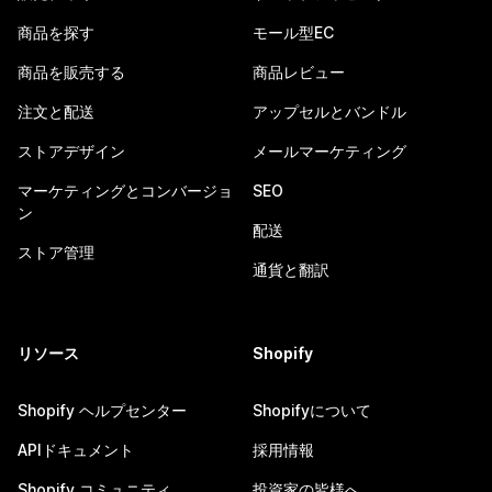
商品を探す
モール型EC
商品を販売する
商品レビュー
注文と配送
アップセルとバンドル
ストアデザイン
メールマーケティング
マーケティングとコンバージョ
SEO
ン
配送
ストア管理
通貨と翻訳
リソース
Shopify
Shopify ヘルプセンター
Shopifyについて
APIドキュメント
採用情報
Shopify コミュニティ
投資家の皆様へ