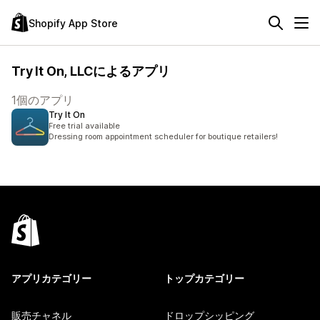
Shopify App Store
Try It On, LLCによるアプリ
1個のアプリ
Try It On
Free trial available
Dressing room appointment scheduler for boutique retailers!
アプリカテゴリー
トップカテゴリー
販売チャネル
ドロップシッピング