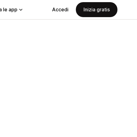
a le app
Accedi
Inizia gratis