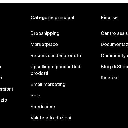
Categorie principali
Risorse
Dropshipping
Centro assi
Marketplace
Documentaz
Recensioni dei prodotti
Community d
i
Upselling e pacchetti di
Blog di Shop
prodotti
o
Ricerca
Email marketing
rsioni
SEO
ozio
Spedizione
Valute e traduzioni