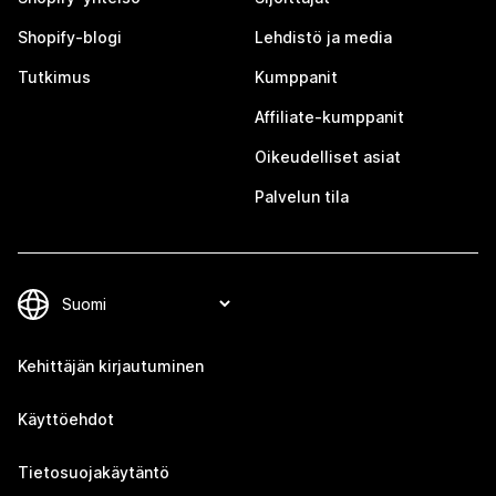
Shopify-blogi
Lehdistö ja media
Tutkimus
Kumppanit
Affiliate-kumppanit
Oikeudelliset asiat
Palvelun tila
Kehittäjän kirjautuminen
Käyttöehdot
Tietosuojakäytäntö