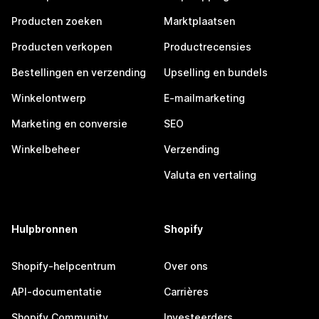
Producten zoeken
Marktplaatsen
Producten verkopen
Productrecensies
Bestellingen en verzending
Upselling en bundels
Winkelontwerp
E-mailmarketing
Marketing en conversie
SEO
Winkelbeheer
Verzending
Valuta en vertaling
Hulpbronnen
Shopify
Shopify-helpcentrum
Over ons
API-documentatie
Carrières
Shopify Community
Investeerders