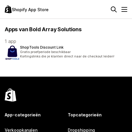
Shopify App Store
Apps van Bold Array Solutions
1 app
ShopTools Discount Link
Gratis proefperiode beschikbaar
Kortingslinks die je klanten direct naar de checkout leiden!
App-categorieën
Topcategorieën
Verkoopkanalen
Dropshipping