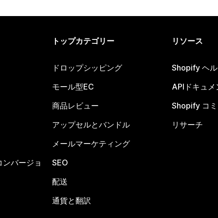
トップカテゴリー
リソース
ドロップシッピング
Shopify 
モール型EC
APIドキュメ
商品レビュー
Shopify 
アップセルとバンドル
リサーチ
メールマーケティング
コンバージョ
SEO
配送
通貨と翻訳