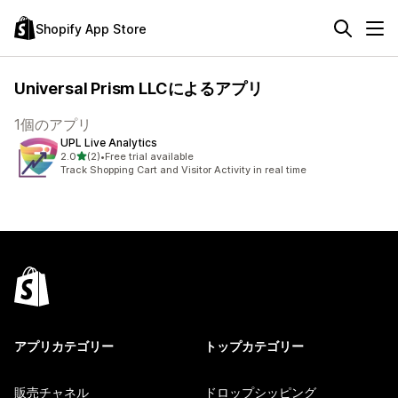
Shopify App Store
Universal Prism LLCによるアプリ
1個のアプリ
UPL Live Analytics
5つ星中
2.0
(2)
•
Free trial available
合計レビュー数：2件
Track Shopping Cart and Visitor Activity in real time
アプリカテゴリー
トップカテゴリー
販売チャネル
ドロップシッピング