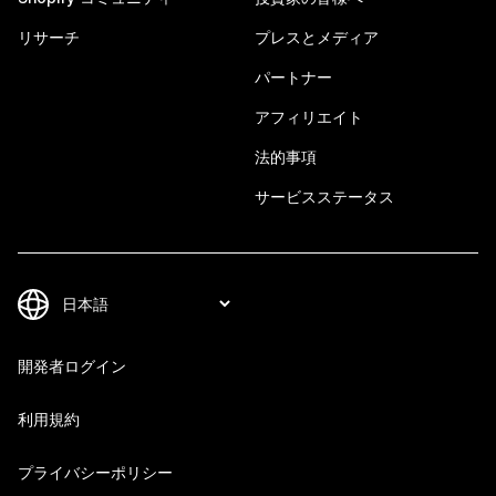
リサーチ
プレスとメディア
パートナー
アフィリエイト
法的事項
サービスステータス
開発者ログイン
利用規約
プライバシーポリシー