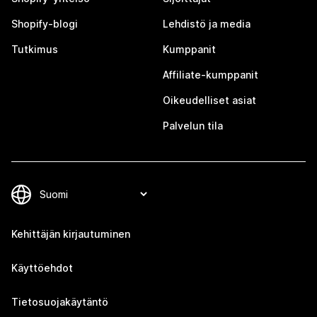
Shopify-blogi
Lehdistö ja media
Tutkimus
Kumppanit
Affiliate-kumppanit
Oikeudelliset asiat
Palvelun tila
Kehittäjän kirjautuminen
Käyttöehdot
Tietosuojakäytäntö