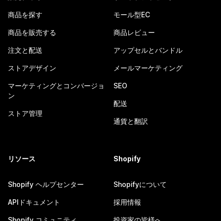
商品を探す
モール型EC
商品を販売する
商品レビュー
注文と配送
アップセルとバンドル
ストアデザイン
メールマーケティング
マーケティングとコンバージョ
SEO
ン
配送
ストア管理
通貨と翻訳
リソース
Shopify
Shopify ヘルプセンター
Shopifyについて
APIドキュメント
採用情報
Shopify コミュニティ
投資家の皆様へ